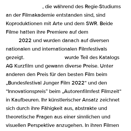
KURSCHATTEN
, die während des Regie-Studiums
an der Filmakademie entstanden sind, sind
Koproduktionen mit Arte und dem SWR. Beide
Filme hatten ihre Premiere auf dem
Max Ophüls
Preis
2022 und wurden danach auf diversen
nationalen und internationalen Filmfestivals
gezeigt.
STÖRENFRIEDA
wurde Teil des Katalogs
AG Kurzfilm und gewann diverse Preise. Unter
anderen den Preis für den besten Film beim
„Bundesfestival Junger Film 2022“ und den
“Innovationspreis” beim „Autorenfilmfest Filmzeit“
in Kaufbeuren. Ihr künstlerischer Ansatz zeichnet
sich durch ihre Fähigkeit aus, abstrakte und
theoretische Fragen aus einer sinnlichen und
visuellen Perspektive anzugehen. In ihren Filmen