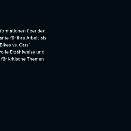
nformationen über den
te für ihre Arbeit als
ikes vs. Cars"
volle Erzählweise und
 für kritische Themen