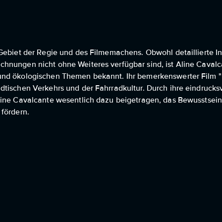
 Gebiet der Regie und des Filmemachens. Obwohl detaillierte I
nungen nicht ohne Weiteres verfügbar sind, ist Aline Cavalcan
und ökologischen Themen bekannt. Ihr bemerkenswerter Film "B
dtischen Verkehrs und der Fahrradkultur. Durch ihre eindrucks
line Cavalcante wesentlich dazu beigetragen, das Bewusstsein
 fördern.