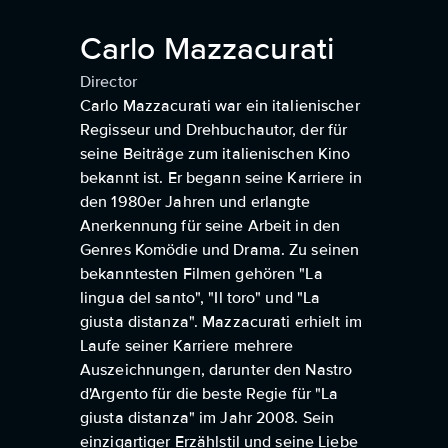
Carlo Mazzacurati
Director
Carlo Mazzacurati war ein italienischer
Regisseur und Drehbuchautor, der für
seine Beiträge zum italienischen Kino
bekannt ist. Er begann seine Karriere in
den 1980er Jahren und erlangte
Anerkennung für seine Arbeit in den
Genres Komödie und Drama. Zu seinen
bekanntesten Filmen gehören "La
lingua del santo", "Il toro" und "La
giusta distanza". Mazzacurati erhielt im
Laufe seiner Karriere mehrere
Auszeichnungen, darunter den Nastro
d'Argento für die beste Regie für "La
giusta distanza" im Jahr 2008. Sein
einzigartiger Erzählstil und seine Liebe