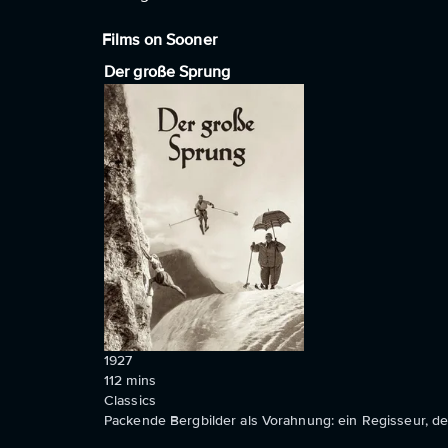
Films on Sooner
Der große Sprung
1927
112
mins
Classics
Packende Bergbilder als Vorahnung: ein Regisseur, der