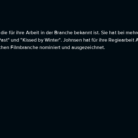
die für ihre Arbeit in der Branche bekannt ist. Sie hat bei me
 Past" und "Kissed by Winter". Johnsen hat für ihre Regiearbei
schen Filmbranche nominiert und ausgezeichnet.