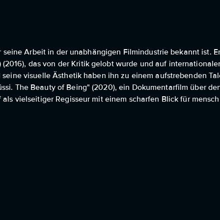
für seine Arbeit in der unabhängigen Filmindustrie bekannt ist.
2016), das von der Kritik gelobt wurde und auf internationale
d seine visuelle Ästhetik haben ihn zu einem aufstrebenden Ta
üssi. The Beauty of Being" (2020), ein Dokumentarfilm über d
 als vielseitiger Regisseur mit einem scharfen Blick für mensc