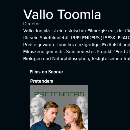
Vallo Toomla
Director
Vallo Toomla ist ein estnischer Filmregisseur, der 
für sein Spielfilmdebüt PRETENDERS (TEESKLEJAD) (
Preise gewann. Toomlas einzigartiger Erzählstil un
Filmszene gemacht. Sein neuestes Projekt, "Fred J
Biologen und Naturphilosophen, festigte seinen Ruf
Films on Sooner
Pretenders