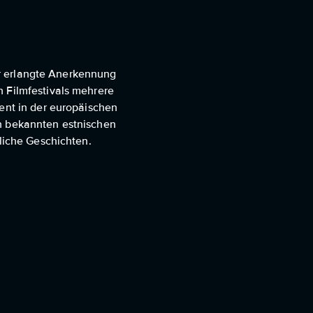
 Er erlangte Anerkennung
n Filmfestivals mehrere
lent in der europäischen
en bekannten estnischen
hliche Geschichten.