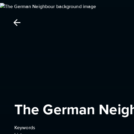
The German Neig
Keywords