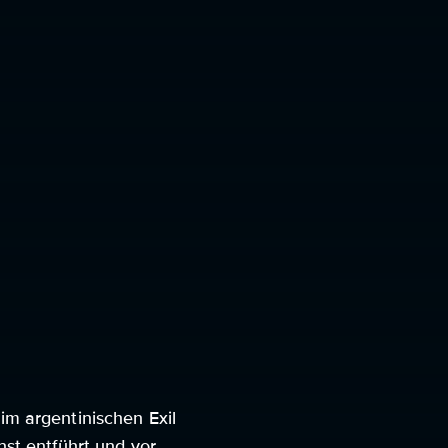
m argentinischen Exil
st entführt und vor