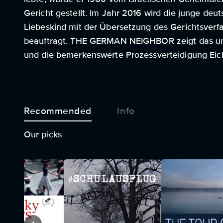
Gericht gestellt. Im Jahr 2016 wird die junge deu
Liebeskind mit der Übersetzung des Gerichtsverf
beauftragt. THE GERMAN NEIGHBOR zeigt das u
und die bemerkenswerte Prozessverteidigung Ei
Recommended
Info
Our picks