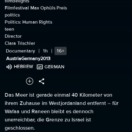
filmdelights
Filmfestival Max Ophüls Preis
politics
Politics: Human Rights
teen
Director
Clara Trischler
Documentary
1h
16+
Austria
Germany
2013
HEBREW
GERMAN
Das Meer ist gerade einmal 40 Kilometer von
ihrem Zuhause im Westjordanland entfernt – für
Wafaa und Raneen bleibt es dennoch
unerreichbar, die Grenze zu Israel ist
geschlossen.