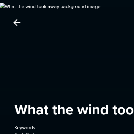
What the wind to
Keywords