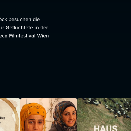
böck besuchen die
r Geflüchtete in der
ca Filmfestival Wien