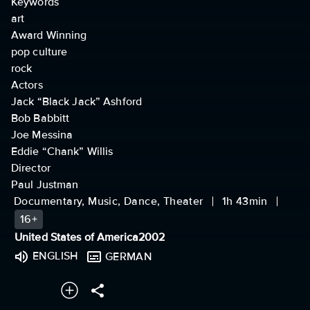
Keywords
art
Award Winning
pop culture
rock
Actors
Jack “Black Jack” Ashford
Bob Babbitt
Joe Messina
Eddie “Chank” Willis
Director
Paul Justman
Documentary, Music, Dance, Theater
1h 43min
16+
United States of America
2002
ENGLISH
GERMAN