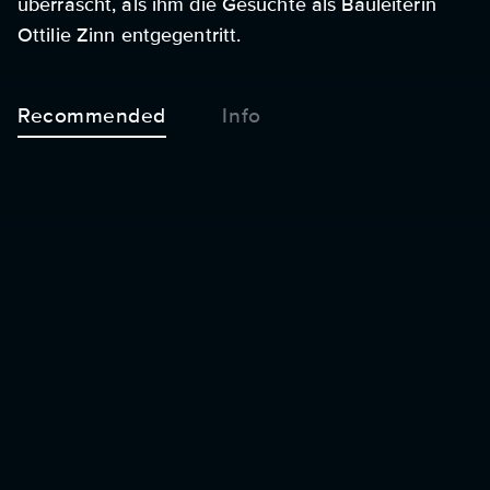
überrascht, als ihm die Gesuchte als Bauleiterin
Ottilie Zinn entgegentritt.
Recommended
Info