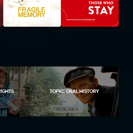
RIGHTS
TOPIC: ORAL HISTORY