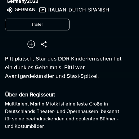
Germany
2022
GERMAN
ITALIAN
DUTCH
SPANISH
undefined
Trailer
Pittiplatsch, Star des DDR Kinderfernsehen hat
ein dunkles Geheimnis. Pitti war
Avantgardekünstler und Stasi-Spitzel.
Über den Regisseur:
Multitalent Martin Miotk ist eine feste Größe in
Deutschlands Theater- und Opernhäusern, bekannt
für seine beeindruckenden und opulenten Bühnen-
und Kostümbilder.