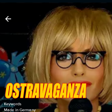
Keywords
Made in Germany