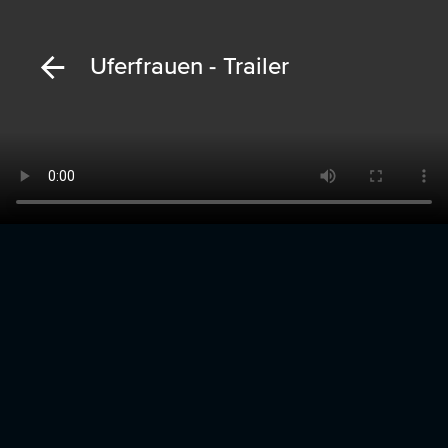
Uferfrauen - Trailer