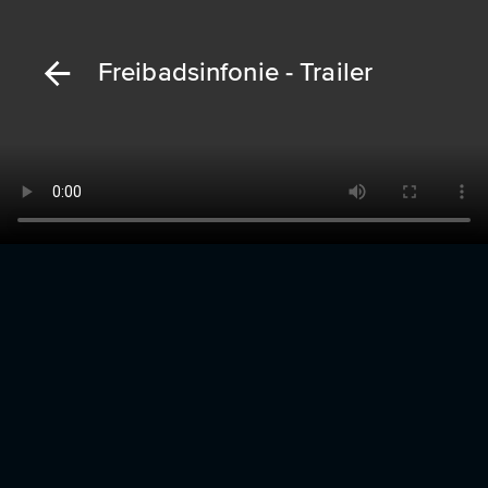
Freibadsinfonie - Trailer