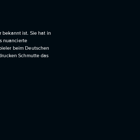
 bekannt ist. Sie hat in
es nuancierte
pieler beim Deutschen
ndrucken Schmutte das