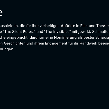
e
ielerin, die für ihre vielseitigen Auftritte in Film und Theater
e "The Silent Forest" und "The Invisibles" mitgewirkt. Schmutt
he eingebracht, darunter eine Nominierung als bester Schaus
n von Geschichten und ihrem Engagement für ihr Handwerk beei
llungen.