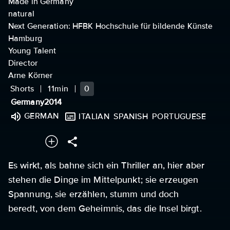
Made in Germany
natural
Next Generation: HFBK Hochschule für bildende Künste
Hamburg
Young Talent
Director
Arne Körner
Shorts
11min
0
Germany
2014
GERMAN
ITALIAN
SPANISH
PORTUGUESE
Es wirkt, als bahne sich ein Thriller an, hier aber
stehen die Dinge im Mittelpunkt; sie erzeugen
Spannung, sie erzählen, stumm und doch
beredt, von dem Geheimnis, das die Insel birgt.