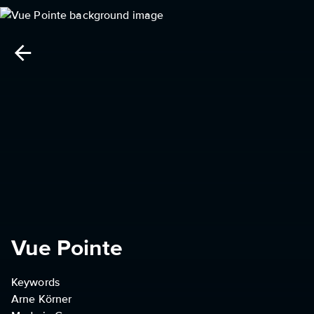
Vue Pointe
Keywords
Arne Körner