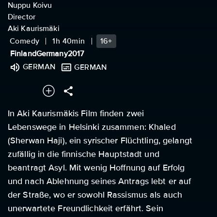
Nuppu Koivu
Director
Aki Kaurismäki
Comedy
1h 40min
16+
Finland
Germany
2017
GERMAN
GERMAN
In Aki Kaurismäkis Film finden zwei
Lebenswege in Helsinki zusammen: Khaled
(Sherwan Haji), ein syrischer Flüchtling, gelangt
zufällig in die finnische Hauptstadt und
beantragt Asyl. Mit wenig Hoffnung auf Erfolg
und nach Ablehnung seines Antrags lebt er auf
der Straße, wo er sowohl Rassismus als auch
unerwartete Freundlichkeit erfährt. Sein