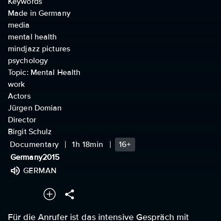
Keywords
Made in Germany
media
mental health
mindjazz pictures
psychology
Topic: Mental Health
work
Actors
Jürgen Domian
Director
Birgit Schulz
Documentary
1h 18min
16+
Germany
2015
GERMAN
Für die Anrufer ist das intensive Gespräch mit