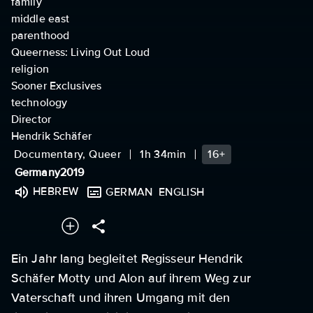
family
middle east
parenthood
Queerness: Living Out Loud
religion
Sooner Exclusives
technology
Director
Hendrik Schäfer
Documentary, Queer
1h 34min
16+
Germany
2019
HEBREW
GERMAN
ENGLISH
Ein Jahr lang begleitet Regisseur Hendrik
Schäfer Motty und Alon auf ihrem Weg zur
Vaterschaft und ihren Umgang mit den