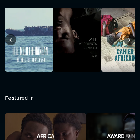
Featured in
AFRICA
AWARD WINN