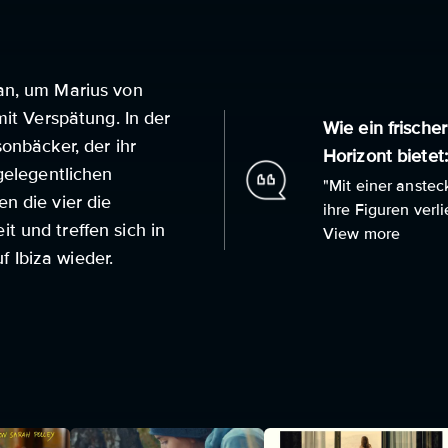
an, um Marius von
mit Verspätung. In der
Wie ein frische
onbäcker, der ihr
Horizont bietet:
gelegentlichen
"Mit einer anste
n die vier die
ihre Figuren verli
 und treffen sich in
View more
 Ibiza wieder.