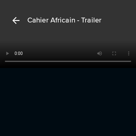
Cahier Africain - Trailer