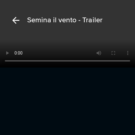
Semina il vento - Trailer