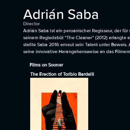
Adrián Saba
Director
Adrián Saba ist ein peruanischer Regisseur, der für 
seinem Regiedebüt "The Cleaner" (2012) erlangte e
stellte Saba 2016 erneut sein Talent unter Beweis.
seine innovative Herangehensweise an das Filmem
Films on Sooner
The Erection of Toribio Bardelli