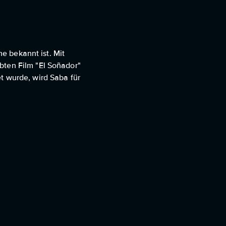
he bekannt ist. Mit
bten Film "El Soñador"
t wurde, wird Saba für