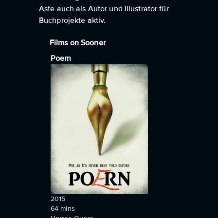
Aste auch als Autor und Illustrator für
Buchprojekte aktiv.
Films on Sooner
Poern
2015
64
mins