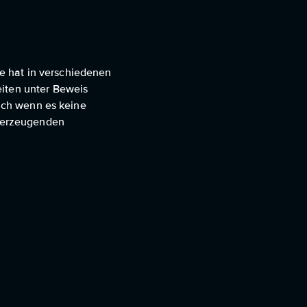
ie hat in verschiedenen
eiten unter Beweis
Auch wenn es keine
berzeugenden