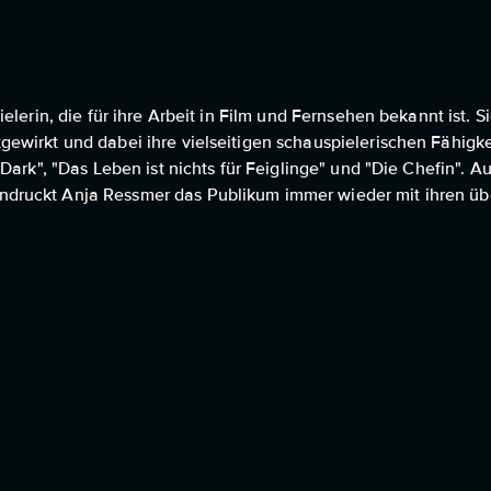
elerin, die für ihre Arbeit in Film und Fernsehen bekannt ist. S
ewirkt und dabei ihre vielseitigen schauspielerischen Fähigk
Dark", "Das Leben ist nichts für Feiglinge" und "Die Chefin". 
ndruckt Anja Ressmer das Publikum immer wieder mit ihren ü