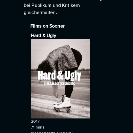
bei Publikum und Kritikern
gleichermaßen.
Films on Sooner
Hard & Ugly
2017
71
mins