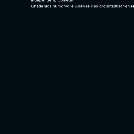
Independent, Comedy
Gnadenlos humorvolle Analyse des großstädtischen Hi