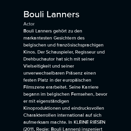
Bouli Lanners
Actor
Bouli Lanners gehört zu den
markantesten Gesichtern des
belgischen und französischsprachigen
Kinos. Der Schauspieler, Regisseur und
Drehbuchautor hat sich mit seiner
Vielseitigkeit und seiner
unverwechselbaren Präsenz einen
festen Platz in der europäischen
Filmszene erarbeitet. Seine Karriere
begann im belgischen Fernsehen, bevor
er mit eigenständigen
Kinoproduktionen und eindrucksvollen
Charakterrollen international auf sich
aufmerksam machte. In KLEINE RIESEN
(2011, Regie: Bouli Lanners) inszeniert