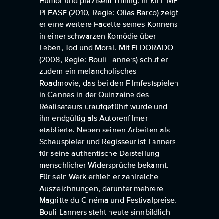
Humor und präzisem Timing. In KILL ME
PLEASE (2010, Regie: Olias Barco) zeigt
er eine weitere Facette seines Könnens
in einer schwarzen Komödie über
Leben, Tod und Moral. Mit ELDORADO
(2008, Regie: Bouli Lanners) schuf er
zudem ein melancholisches
Roadmovie, das bei den Filmfestspielen
in Cannes in der Quinzaine des
Réalisateurs uraufgeführt wurde und
ihn endgültig als Autorenfilmer
etablierte. Neben seinen Arbeiten als
Schauspieler und Regisseur ist Lanners
für seine authentische Darstellung
menschlicher Widersprüche bekannt.
Für sein Werk erhielt er zahlreiche
Auszeichnungen, darunter mehrere
Magritte du Cinéma und Festivalpreise.
Bouli Lanners steht heute sinnbildlich