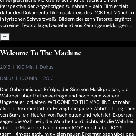
Perspektive der Angehörigen zu nähren – sein Film erhielt
dafür den Dokumentarfilmmusikpreis des DOK.fest München.
In lyrischen Schwarzweiß-Bildern der zehn Tatorte, ergänzt
von einer Textcollage, bestehend aus Zeitungsmeldungen, ...
Welcome To The Machine
2013  |  100 Min  |  Dokus
Dokus  |  100 Min  |  2013
Das Geheimnis des Erfolgs, der Sinn von Musikpreisen, die
Wahrheit über Plattenverträge und noch neun weitere
Ungeheuerlichkeiten. WELCOME TO THE MACHINE ist mehr
als ein Dokumentarfilm. Er zeigt die ganze Wahrheit. Legionen
von Stars, ein Haufen von Fachleuten und reichlich Experten
sagen die Wahrheit, die Wahrheit und nichts als die Wahrheit
über die Maschine. Nicht immer 100% ernst, aber 100%
(semi-)investigativ, mit vielen neuen Erkenntnissen über das