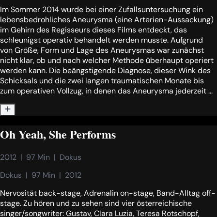
Im Sommer 2014 wurde bei einer Zufallsuntersuchung ein
lebensbedrohliches Aneurysma (eine Arterien-Aussackung)
im Gehirn des Regisseurs dieses Films entdeckt, das
schleunigst operativ behandelt werden musste. Aufgrund
von Größe, Form und Lage des Aneurysmas war zunächst
nicht klar, ob und nach welcher Methode überhaupt operiert
werden kann. Die beängstigende Diagnose, dieser Wink des
Schicksals und die zwei langen traumatischen Monate bis
zum operativen Vollzug, in denen das Aneurysma jederzeit ...
Oh Yeah, She Performs
2012  |  97 Min  |  Dokus
Dokus  |  97 Min  |  2012
Nervosität back-stage, Adrenalin on-stage, Band-Alltag off-
stage. Zu hören und zu sehen sind vier österreichische
singer/songwriter: Gustav, Clara Luzia, Teresa Rotschopf,