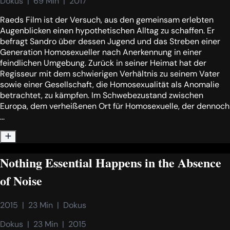
Dokus  |  69 Min  |  2017
Raeds Film ist der Versuch, aus den gemeinsam erlebten
Augenblicken einen hypothetischen Alltag zu schaffen. Er
befragt Sandro über dessen Jugend und das Streben einer
Generation Homosexueller nach Anerkennung in einer
feindlichen Umgebung. Zurück in seiner Heimat hat der
Regisseur mit dem schwierigen Verhältnis zu seinem Vater
sowie einer Gesellschaft, die Homosexualität als Anomalie
betrachtet, zu kämpfen. Im Schwebezustand zwischen
Europa, dem verheißenen Ort für Homosexuelle, der dennoch
...
Nothing Essential Happens in the Absence
of Noise
2015  |  23 Min  |  Dokus
Dokus  |  23 Min  |  2015