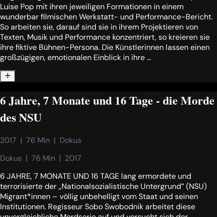
Luise Pop mit ihren jeweiligen Formationen in einem
wunderbar filmischen Werkstatt- und Performance-Bericht.
So arbeiten sie, darauf sind sie in ihrem Projektieren von
Texten, Musik und Performance konzentriert, so kreieren sie
ihre fiktive Bühnen-Persona. Die Künstlerinnen lassen einen
großzügigen, emotionalen Einblick in ihre ...
6 Jahre, 7 Monate und 16 Tage - die Morde
des NSU
2017  |  76 Min  |  Dokus
Dokus  |  76 Min  |  2017
6 JAHRE, 7 MONATE UND 16 TAGE lang ermordete und
terrorisierte der „Nationalsozialistische Untergrund“ (NSU)
Migrant*innen – völlig unbehelligt vom Staat und seinen
Institutionen. Regisseur Sobo Swobodnik arbeitet diese
unvergleichliche Mordserie auf und versucht sich der