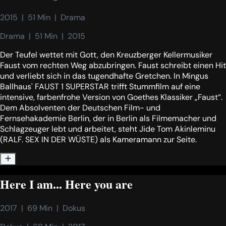
2015  |  51 Min  |  Drama
Drama  |  51 Min  |  2015
Der Teufel wettet mit Gott, den Kreuzberger Kellermusiker
Faust vom rechten Weg abzubringen. Faust schreibt einen Hit
und verliebt sich in das tugendhafte Gretchen. In Mingus
Ballhaus' FAUST 1 SUPERSTAR trifft Stummfilm auf eine
intensive, farbenfrohe Version von Goethes Klassiker „Faust“.
Dem Absolventen der Deutschen Film- und
Fernsehakademie Berlin, der in Berlin als Filmemacher und
Schlagzeuger lebt und arbeitet, steht Jide Tom Akinleminu
(RALF. SEX IN DER WÜSTE) als Kameramann zur Seite.
Here I am... Here you are
2017  |  69 Min  |  Dokus