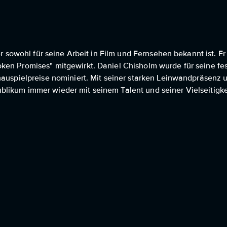
er sowohl für seine Arbeit in Film und Fernsehen bekannt ist. E
ken Promises" mitgewirkt. Daniel Chisholm wurde für seine fe
hauspielpreise nominiert. Mit seiner starken Leinwandpräsenz
likum immer wieder mit seinem Talent und seiner Vielseitigke