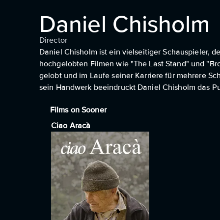
Daniel Chisholm
Director
Daniel Chisholm ist ein vielseitiger Schauspieler, d
hochgelobten Filmen wie "The Last Stand" und "Bro
gelobt und im Laufe seiner Karriere für mehrere Sc
sein Handwerk beeindruckt Daniel Chisholm das Pub
Films on Sooner
Ciao Aracà