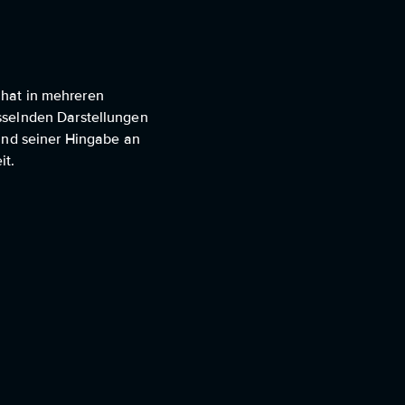
r hat in mehreren
sselnden Darstellungen
 und seiner Hingabe an
it.