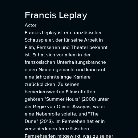
Francis Leplay
Actor
Francis Leplay ist ein französischer
Schauspieler, der für seine Arbeit in
Film, Fernsehen und Theater bekannt
ist. Er hat sich vor allem in der
französischen Unterhaltungsbranche
einen Namen gemacht und kann auf
eine jahrzehntelange Karriere
zurückblicken. Zu seinen
bemerkenswerten Filmauftritten
gehören "Summer Hours" (2008) unter
der Regie von Olivier Assayas, wo er
eine Nebenrolle spielte, und "The
Dune" (2013). Im Fernsehen hat er in
verschiedenen französischen
Fernsehserien mitgewirkt, was zu seiner