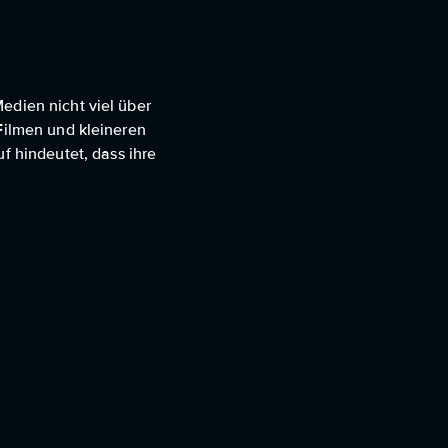
edien nicht viel über
 Filmen und kleineren
 hindeutet, dass ihre