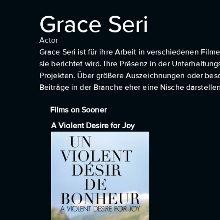
Grace Seri
Actor
Grace Seri ist für ihre Arbeit in verschiedenen Fi
sie berichtet wird. Ihre Präsenz in der Unterhaltu
Projekten. Über größere Auszeichnungen oder beso
Beiträge in der Branche eher eine Nische darstellen
Films on Sooner
A Violent Desire for Joy