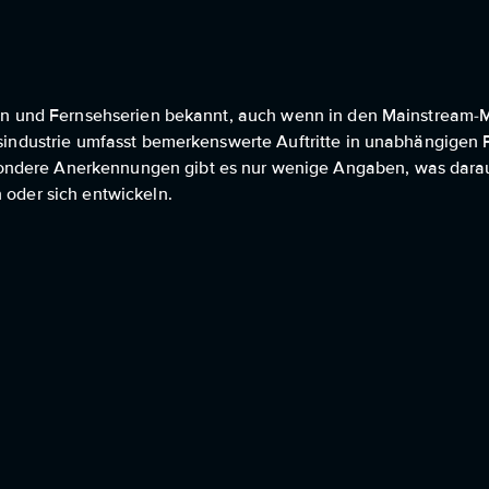
lmen und Fernsehserien bekannt, auch wenn in den Mainstream-M
ngsindustrie umfasst bemerkenswerte Auftritte in unabhängigen
ndere Anerkennungen gibt es nur wenige Angaben, was darauf
 oder sich entwickeln.