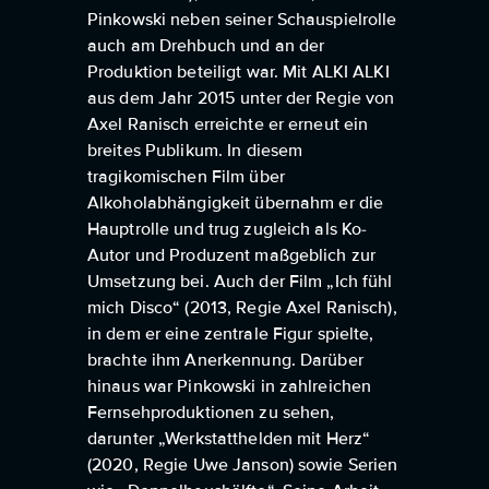
Pinkowski neben seiner Schauspielrolle
auch am Drehbuch und an der
Produktion beteiligt war. Mit ALKI ALKI
aus dem Jahr 2015 unter der Regie von
Axel Ranisch erreichte er erneut ein
breites Publikum. In diesem
tragikomischen Film über
Alkoholabhängigkeit übernahm er die
Hauptrolle und trug zugleich als Ko-
Autor und Produzent maßgeblich zur
Umsetzung bei. Auch der Film „Ich fühl
mich Disco“ (2013, Regie Axel Ranisch),
in dem er eine zentrale Figur spielte,
brachte ihm Anerkennung. Darüber
hinaus war Pinkowski in zahlreichen
Fernsehproduktionen zu sehen,
darunter „Werkstatthelden mit Herz“
(2020, Regie Uwe Janson) sowie Serien