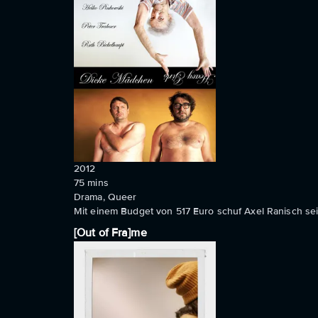
2012
75
mins
Drama, Queer
Mit einem Budget von 517 Euro schuf Axel Ranisch sei
[Out of Fra]me