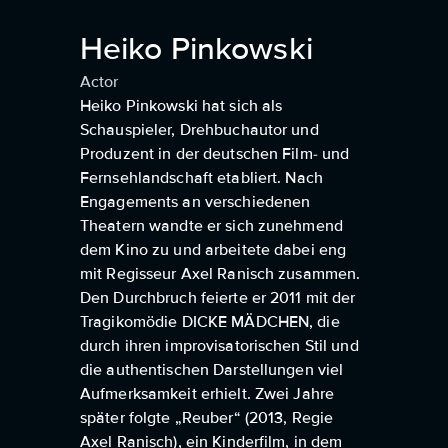
Heiko Pinkowski
Actor
Heiko Pinkowski hat sich als
Schauspieler, Drehbuchautor und
Produzent in der deutschen Film- und
Fernsehlandschaft etabliert. Nach
Engagements an verschiedenen
Theatern wandte er sich zunehmend
dem Kino zu und arbeitete dabei eng
mit Regisseur Axel Ranisch zusammen.
Den Durchbruch feierte er 2011 mit der
Tragikomödie DICKE MÄDCHEN, die
durch ihren improvisatorischen Stil und
die authentischen Darstellungen viel
Aufmerksamkeit erhielt. Zwei Jahre
später folgte „Reuber“ (2013, Regie
Axel Ranisch), ein Kinderfilm, in dem