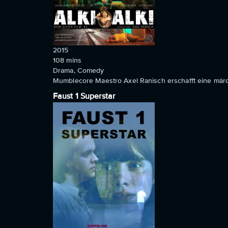
2015
108
mins
Drama, Comedy
Mumblecore Maestro Axel Ranisch erschafft eine märch
Faust 1 Superstar