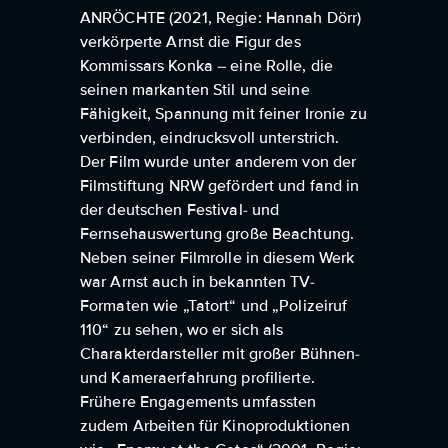
ANRÖCHTE (2021, Regie: Hannah Dörr)
verkörperte Arnst die Figur des
Kommissars Konka – eine Rolle, die
seinen markanten Stil und seine
Fähigkeit, Spannung mit feiner Ironie zu
verbinden, eindrucksvoll unterstrich.
Der Film wurde unter anderem von der
Filmstiftung NRW gefördert und fand in
der deutschen Festival- und
Fernsehauswertung große Beachtung.
Neben seiner Filmrolle in diesem Werk
war Arnst auch in bekannten TV-
Formaten wie „Tatort“ und „Polizeiruf
110“ zu sehen, wo er sich als
Charakterdarsteller mit großer Bühnen-
und Kameraerfahrung profilierte.
Frühere Engagements umfassten
zudem Arbeiten für Kinoproduktionen