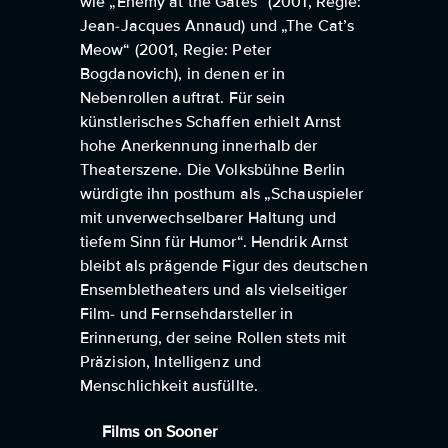
wie „Enemy at the Gates“ (2001, Regie:
Jean-Jacques Annaud) und „The Cat’s
Meow“ (2001, Regie: Peter
Bogdanovich), in denen er in
Nebenrollen auftrat. Für sein
künstlerisches Schaffen erhielt Arnst
hohe Anerkennung innerhalb der
Theaterszene. Die Volksbühne Berlin
würdigte ihn posthum als „Schauspieler
mit unverwechselbarer Haltung und
tiefem Sinn für Humor“. Hendrik Arnst
bleibt als prägende Figur des deutschen
Ensembletheaters und als vielseitiger
Film- und Fernsehdarsteller in
Erinnerung, der seine Rollen stets mit
Präzision, Intelligenz und
Menschlichkeit ausfüllte.
Films on Sooner