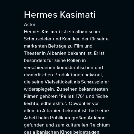
Hermes Kasimati
Actor
Hermes Kasimati ist ein albanischer
Schauspieler und Komiker, der für seine
markanten Beiträge zu Film und
Theater in Albanien bekannt ist. Er ist
besonders für seine Rollen in
verschiedenen komödiantischen und
dramatischen Produktionen bekannt,
die seine Vielseitigkeit als Schauspieler
widerspiegeln. Zu seinen bekanntesten
Filmen gehören "Pallati 176" und "Edhe
kështu, edhe ashtu". Obwohl er vor
allem in Albanien bekannt ist, hat seine
Arbeit beim Publikum großen Anklang
gefunden und zum kulturellen Reichtum
des albanischen Kinos beigetragen.