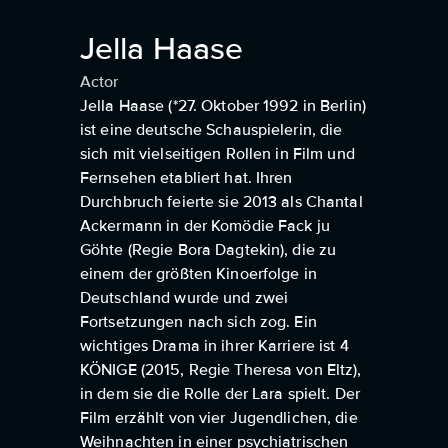
Jella Haase
Actor
Jella Haase (*27. Oktober 1992 in Berlin)
ist eine deutsche Schauspielerin, die
sich mit vielseitigen Rollen in Film und
Fernsehen etabliert hat. Ihren
Durchbruch feierte sie 2013 als Chantal
Ackermann in der Komödie Fack ju
Göhte (Regie Bora Dagtekin), die zu
einem der größten Kinoerfolge in
Deutschland wurde und zwei
Fortsetzungen nach sich zog. Ein
wichtiges Drama in ihrer Karriere ist 4
KÖNIGE (2015, Regie Theresa von Eltz),
in dem sie die Rolle der Lara spielt. Der
Film erzählt von vier Jugendlichen, die
Weihnachten in einer psychiatrischen