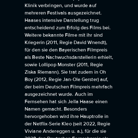
Klinik verbringen, und wurde auf
mehreren Festivals ausgezeichnet.
Haases intensive Darstellung trug
entscheidend zum Erfolg des Films bei.
Weitere bekannte Filme mit ihr sind
Kriegerin (2011, Regie David Wnendt),
für den sie den Bayerischen Filmpreis
als Beste Nachwuchsdarstellerin erhielt,
sowie Lollipop Monster (2011, Regie
Ziska Riemann). Sie trat zudem in Oh
Boy (2012, Regie Jan-Ole Gerster) auf,
der beim Deutschen Filmpreis mehrfach
ausgezeichnet wurde. Auch im
Fernsehen hat sich Jella Haase einen
Namen gemacht. Besonders
hervorgehoben wird ihre Hauptrolle in
der Netflix-Serie Kleo (seit 2022, Regie
Viviane Andereggen u. a.), für die sie