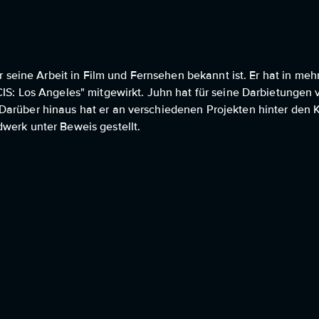
für seine Arbeit in Film und Fernsehen bekannt ist. Er hat in 
IS: Los Angeles" mitgewirkt. Juhn hat für seine Darbietungen v
Darüber hinaus hat er an verschiedenen Projekten hinter den K
werk unter Beweis gestellt.