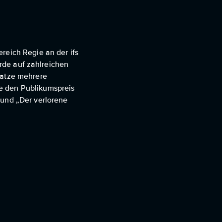
reich Regie an der ifs
urde auf zahlreichen
Patze mehrere
e den Publikumspreis
 und „Der verlorene