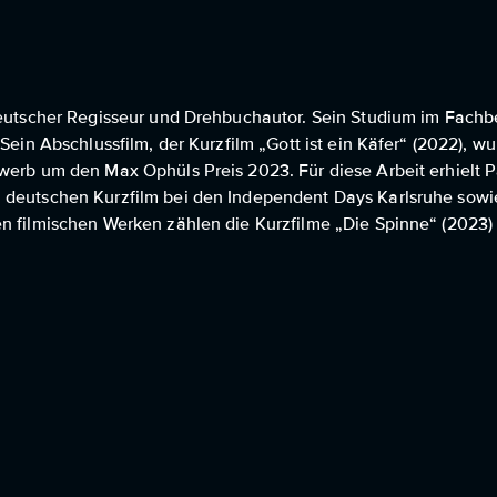
deutscher Regisseur und Drehbuchautor. Sein Studium im Fachbe
Sein Abschlussfilm, der Kurzfilm „Gott ist ein Käfer“ (2022), w
ewerb um den Max Ophüls Preis 2023. Für diese Arbeit erhielt 
n deutschen Kurzfilm bei den Independent Days Karlsruhe sowi
en filmischen Werken zählen die Kurzfilme „Die Spinne“ (2023)