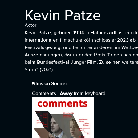
Kevin Patze
Actor
Kevin Patze, geboren 1994 in Halberstadt, ist ein 
internationalen filmschule köln schloss er 2023 ab. 
Festivals gezeigt und lief unter anderem im Wettb
Auszeichnungen, darunter den Preis für den beste
beim Bundesfestival Junger Film. Zu seinen weiter
Stern“ (2021).
Films on Sooner
Comments - Away from keyboard