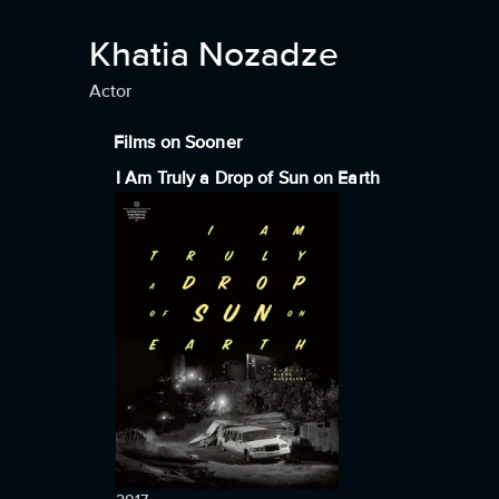
Khatia Nozadze
Actor
Films on Sooner
I Am Truly a Drop of Sun on Earth