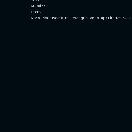
2017
60
mins
Drama
Nach einer Nacht im Gefängnis kehrt April in das Kell