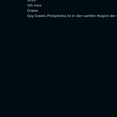
2020
125
mins
Drama
Guy Davies Philophobia ist in den sanften Hügeln der