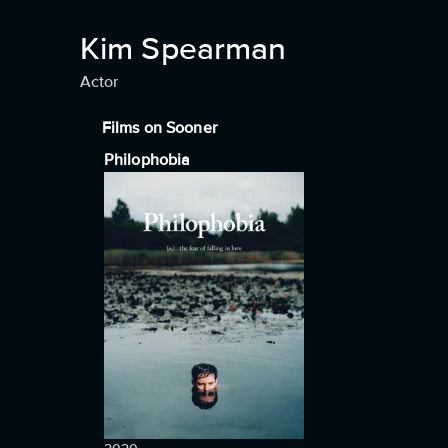
Kim Spearman
Actor
Films on Sooner
Philophobia