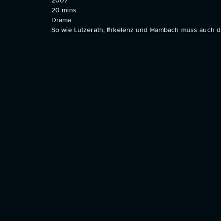
2007
20
mins
Drama
So wie Lützerath, Erkelenz und Hambach muss auch d