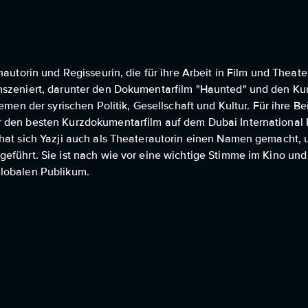
autorin und Regisseurin, die für ihre Arbeit in Film und Theater
nszeniert, darunter den Dokumentarfilm "Haunted" und den Kur
emen der syrischen Politik, Gesellschaft und Kultur. Für ihre Be
 den besten Kurzdokumentarfilm auf dem Dubai International Fi
 hat sich Yazji auch als Theaterautorin einen Namen gemacht,
geführt. Sie ist nach wie vor eine wichtige Stimme im Kino un
globalen Publikum.