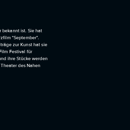
 bekannt ist. Sie hat
zfilm "September".
iträge zur Kunst hat sie
lm Festival für
 und ihre Stücke werden
d Theater des Nahen