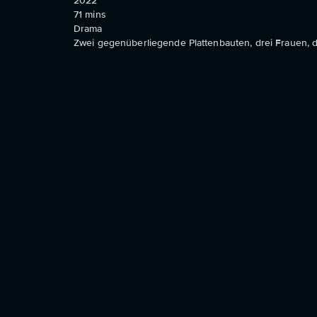
2022
71
mins
Drama
Zwei gegenüberliegende Plattenbauten, drei Frauen, 