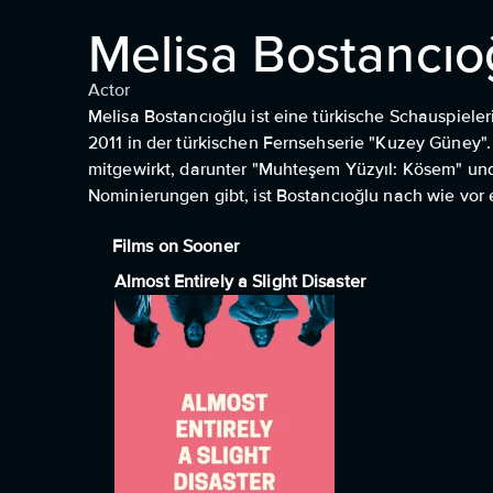
Melisa Bostancıo
Actor
Melisa Bostancıoğlu ist eine türkische Schauspieleri
2011 in der türkischen Fernsehserie "Kuzey Güney"
mitgewirkt, darunter "Muhteşem Yüzyıl: Kösem" un
Nominierungen gibt, ist Bostancıoğlu nach wie vor 
Films on Sooner
Almost Entirely a Slight Disaster