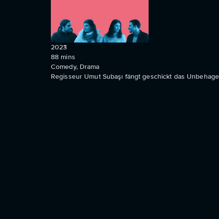
2023
88
mins
Comedy, Drama
Regisseur Umut Subaşı fängt geschickt das Unbehagen 