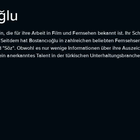
ğlu
n, die für ihre Arbeit in Film und Fernsehen bekannt ist. Ihr S
. Seitdem hat Bostancıoğlu in zahlreichen beliebten Fernsehse
d "Söz". Obwohl es nur wenige Informationen über ihre Ausze
ein anerkanntes Talent in der türkischen Unterhaltungsbranche