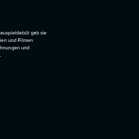
chauspieldebüt gab sie
rien und Filmen
ichnungen und
.