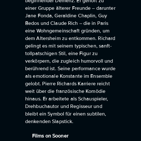
beginnender Demenz. Er gehört zu
einer Gruppe älterer Freunde – darunter
Jane Fonda, Geraldine Chaplin, Guy
Bedos und Claude Rich – die in Paris
eine Wohngemeinschaft gründen, um
dem Altersheim zu entkommen. Richard
gelingt es mit seinem typischen, sanft-
tollpatschigen Stil, eine Figur zu
verkörpern, die zugleich humorvoll und
berührend ist. Seine performance wurde
als emotionale Konstante im Ensemble
gelobt. Pierre Richards Karriere reicht
weit über die französische Komödie
hinaus. Er arbeitete als Schauspieler,
Drehbuchautor und Regisseur und
bleibt ein Symbol für einen subtilen,
denkenden Slapstick.
Films on Sooner