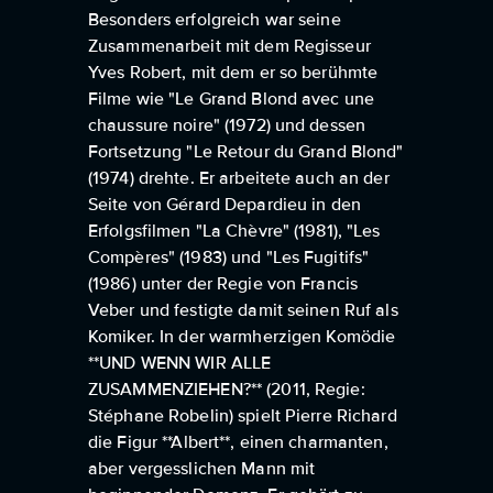
Besonders erfolgreich war seine
Zusammenarbeit mit dem Regisseur
Yves Robert, mit dem er so berühmte
Filme wie "Le Grand Blond avec une
chaussure noire" (1972) und dessen
Fortsetzung "Le Retour du Grand Blond"
(1974) drehte. Er arbeitete auch an der
Seite von Gérard Depardieu in den
Erfolgsfilmen "La Chèvre" (1981), "Les
Compères" (1983) und "Les Fugitifs"
(1986) unter der Regie von Francis
Veber und festigte damit seinen Ruf als
Komiker. In der warmherzigen Komödie
**UND WENN WIR ALLE
ZUSAMMENZIEHEN?** (2011, Regie:
Stéphane Robelin) spielt Pierre Richard
die Figur **Albert**, einen charmanten,
aber vergesslichen Mann mit