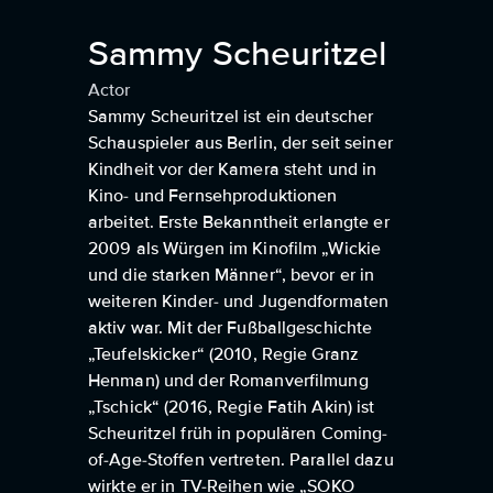
Sammy Scheuritzel
Actor
Sammy Scheuritzel ist ein deutscher
Schauspieler aus Berlin, der seit seiner
Kindheit vor der Kamera steht und in
Kino- und Fernsehproduktionen
arbeitet. Erste Bekanntheit erlangte er
2009 als Würgen im Kinofilm „Wickie
und die starken Männer“, bevor er in
weiteren Kinder- und Jugendformaten
aktiv war. Mit der Fußballgeschichte
„Teufelskicker“ (2010, Regie Granz
Henman) und der Romanverfilmung
„Tschick“ (2016, Regie Fatih Akin) ist
Scheuritzel früh in populären Coming-
of-Age-Stoffen vertreten. Parallel dazu
wirkte er in TV-Reihen wie „SOKO