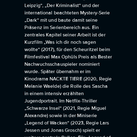
Leipzig“, „Der Kriminalist“ und der
international beachteten Mystery-Serie
„Dark“ mit und baute damit seine
Präsenz im Serienbereich aus. Ein
zentrales Kapitel seiner Arbeit ist der
Kurzfilm „Was ich dir noch sagen
wollte“ (2017), für den Scheuritzel beim
Filmfestival Max Ophüls Preis als Bester
Nachwuchsschauspieler nominiert
wurde. Später übernahm er im
Kinodrama NACKTE TIERE (2020, Regie
Melanie Waelde) die Rolle des Sascha
in einem intensiv erzählten
Jugendportrait. Im Netflix-Thriller
„Schwarze Insel“ (2021, Regie Miguel
Alexandre) sowie in der Miniserie
„Legend of Wacken“ (2023, Regie Lars
Jessen und Jonas Grosch) spielt er