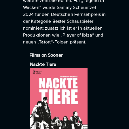
weitere zentrale Rollen. Für „Legend of
Wacken“ wurde Sammy Scheuritzel
2024 für den Deutschen Fernsehpreis in
der Kategorie Bester Schauspieler
nominiert; zusätzlich ist er in aktuellen
Produktionen wie „Player of Ibiza“ und
neuen „Tatort“-Folgen präsent.
Films on Sooner
Nackte Tiere