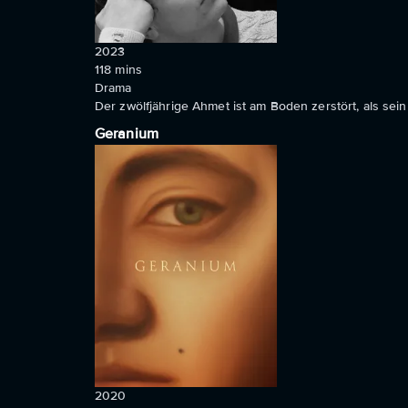
2023
118
mins
Drama
Der zwölfjährige Ahmet ist am Boden zerstört, als sei
Geranium
2020