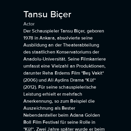
Tansu Biçer
Actor
Der Schauspieler Tansu Biçer, geboren
1978 in Ankara, absolvierte seine
Ausbildung an der Theaterabteilung
des staatlichen Konservatoriums der
Anadolu-Universität. Seine Filmkarriere
umfasst eine Vielzahl an Produktionen,
darunter Reha Erdems Film *Beş Vakit*
(2006) und Ali Aydins Drama *Küf*
(2012). Für seine schauspielerische
Leistung erhielt er mehrfach
Anerkennung, so zum Beispiel die
Auszeichnung als Bester
Nebendarsteller beim Adana Golden
Boll Film Festival für seine Rolle in
*Küf*. Zwei Jahre später wurde er beim