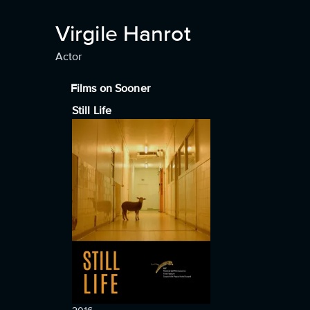
Virgile Hanrot
Actor
Films on Sooner
Still Life