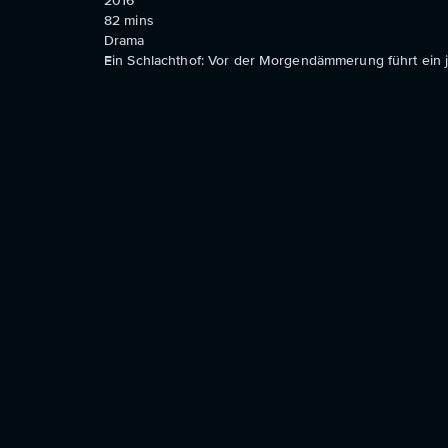
2016
82
mins
Drama
Ein Schlachthof: Vor der Morgendämmerung führt ein j