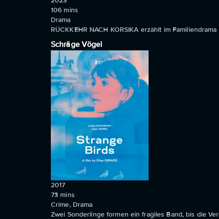
2023
106
mins
Drama
RÜCKKEHR NACH KORSIKA erzählt im Familiendrama von 
Schräge Vögel
2017
73
mins
Crime, Drama
Zwei Sonderlinge formen ein fragiles Band, bis die Ver